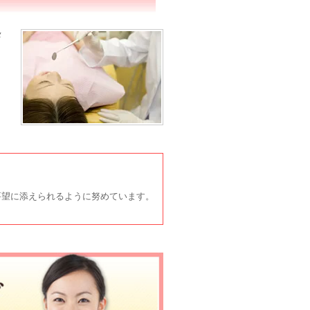
メ
要望に添えられるように努めています。