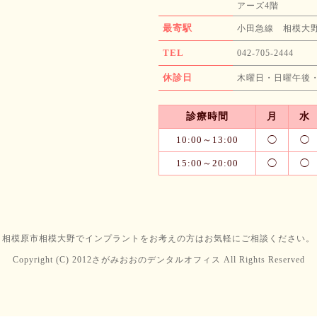
アーズ4階
最寄駅
小田急線 相模大野
TEL
042-705-2444
休診日
木曜日・日曜午後
診療時間
月
水
10:00～
13:00
◯
◯
15:00～
20:00
◯
◯
相模原市相模大野でインプラントをお考えの方はお気軽にご相談ください。
Copyright (C) 2012さがみおおのデンタルオフィス All Rights Reserved