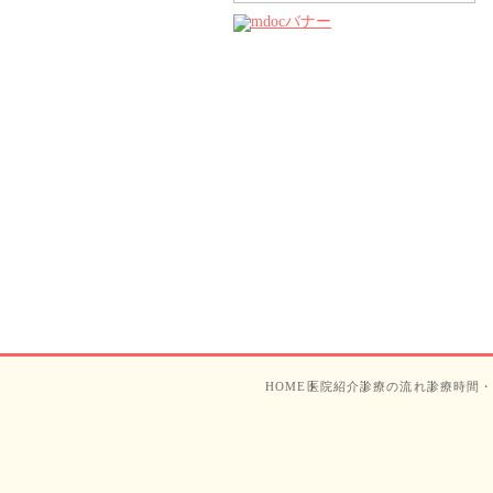
HOME
医院紹介
診療の流れ
診療時間