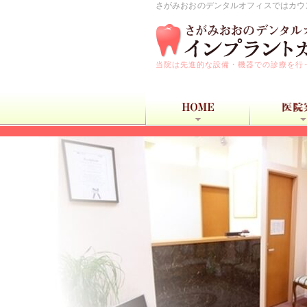
さがみおおのデンタルオフィスではカウ
当院は先進的な設備・機器での診療を行