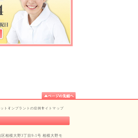
リット
インプラントの症例
サイトマップ
区相模大野3丁目9-1号 相模大野モ