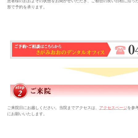
患者様のおおよその状態をお聞かせいただき、ご都合の良い日程に沿っ
形で予約を承ります。
ご来院日にお越しください。当院までアクセスは、
アクセスページ
を参
にお願いいたします。