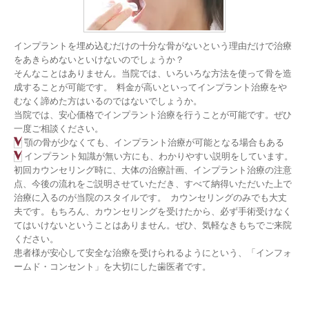
インプラントを埋め込むだけの十分な骨がないという理由だけで治療
をあきらめないといけないのでしょうか？

そんなことはありません。当院では、いろいろな方法を使って骨を造
成することが可能です。  料金が高いといってインプラント治療をや
むなく諦めた方はいるのではないでしょうか。

当院では、安心価格でインプラント治療を行うことが可能です。ぜひ
一度ご相談ください。
顎の骨が少なくても、インプラント治療が可能となる場合もある
インプラント知識が無い方にも、わかりやすい説明をしています。
初回カウンセリング時に、大体の治療計画、インプラント治療の注意
点、今後の流れをご説明させていただき、すべて納得いただいた上で
治療に入るのが当院のスタイルです。  カウンセリングのみでも大丈
夫です。もちろん、カウンセリングを受けたから、必ず手術受けなく
てはいけないということはありません。ぜひ、気軽なきもちでご来院
ください。

患者様が安心して安全な治療を受けられるようにという、「インフォ
ームド・コンセント」を大切にした歯医者です。