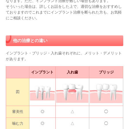
なります。ただ、インプラント治療が難しい場合もあります。

そういった場合は、詳しくお話をした上で、適切な治療をおすすめし
ておりますのでこれまでにインプラント治療を断られた方も、お気軽
にご相談ください。
他の治療との違い
インプラント・ブリッジ・入れ歯それぞれに、メリット・デメリット
があります。
インプラント
入れ歯
ブリッジ
図
審美性
◎
△
◯
噛む力
◎
△
◯